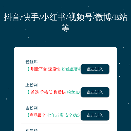
抖音/快手/小红书/视频号/微博/B站
等
粉丝库
【
刷量平台 速度快
粉丝点赞播放量 】
点击进入
上粉网
【
首选 价格低 售后快
粉丝点赞播放量 】
点击进入
吉粉网
【
商品最全
七年老店 安全稳定】
点击进入