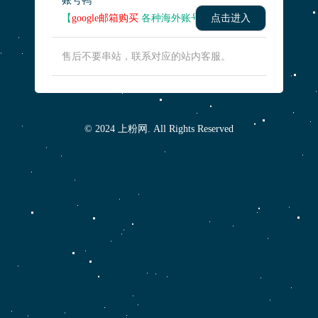
账号鸭
【
google邮箱购买
各种海外账号】
点击进入
售后不要串站，联系对应的站内客服。
© 2024 上粉网. All Rights Reserved