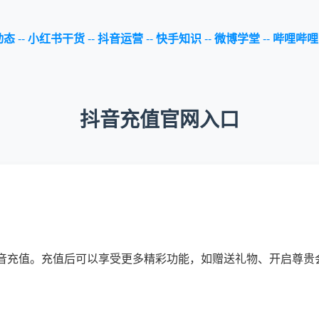
动态
--
小红书干货
--
抖音运营
--
快手知识
--
微博学堂
--
哔哩哔哩
抖音充值官网入口
音充值。充值后可以享受更多精彩功能，如赠送礼物、开启尊贵