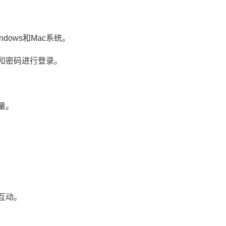
dows和Mac系统。
号和密码进行登录。
量。
互动。