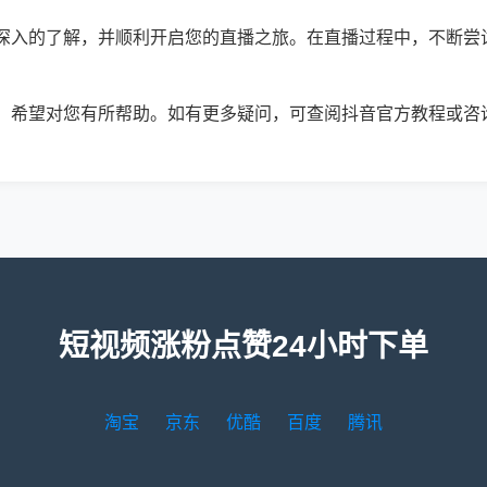
深入的了解，并顺利开启您的直播之旅。在直播过程中，不断尝
，希望对您有所帮助。如有更多疑问，可查阅抖音官方教程或咨
短视频涨粉点赞24小时下单
淘宝
京东
优酷
百度
腾讯