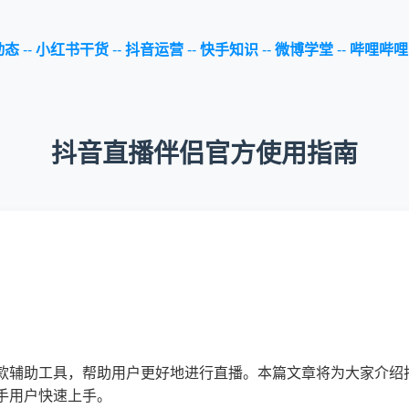
动态
--
小红书干货
--
抖音运营
--
快手知识
--
微博学堂
--
哔哩哔哩
抖音直播伴侣官方使用指南
款辅助工具，帮助用户更好地进行直播。本篇文章将为大家介绍
手用户快速上手。