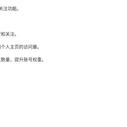
和关注功能。
赞和关注。
加个人主页的访问量。
丝数量，提升账号权重。