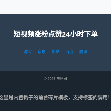
短视频涨粉点赞24小时下单
淘宝
京东
优酷
百度
腾讯
© 2026 电粉网
这里是内置钩子的前台碎片模板，支持标签的调用