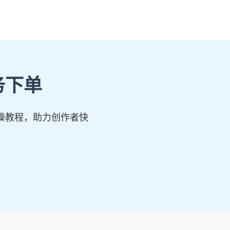
务下单
操教程，助力创作者快