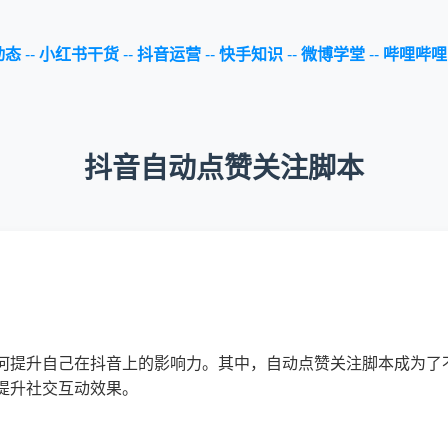
动态
--
小红书干货
--
抖音运营
--
快手知识
--
微博学堂
--
哔哩哔哩
抖音自动点赞关注脚本
何提升自己在抖音上的影响力。其中，自动点赞关注脚本成为了
提升社交互动效果。