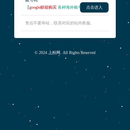
账号鸭
【
google邮箱购买
各种海外账号】
点击进入
售后不要串站，联系对应的站内客服。
© 2024 上粉网. All Rights Reserved