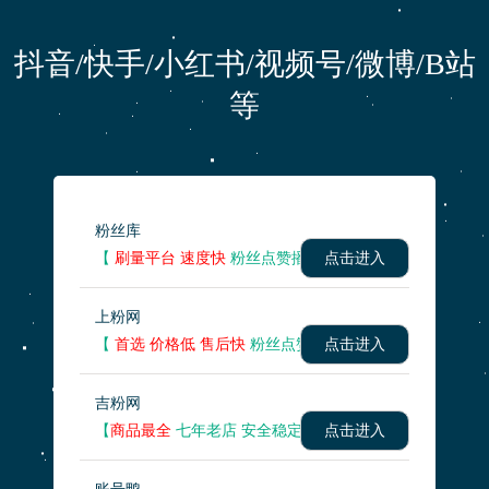
抖音/快手/小红书/视频号/微博/B站
等
粉丝库
【
刷量平台 速度快
粉丝点赞播放量 】
点击进入
上粉网
【
首选 价格低 售后快
粉丝点赞播放量 】
点击进入
吉粉网
【
商品最全
七年老店 安全稳定】
点击进入