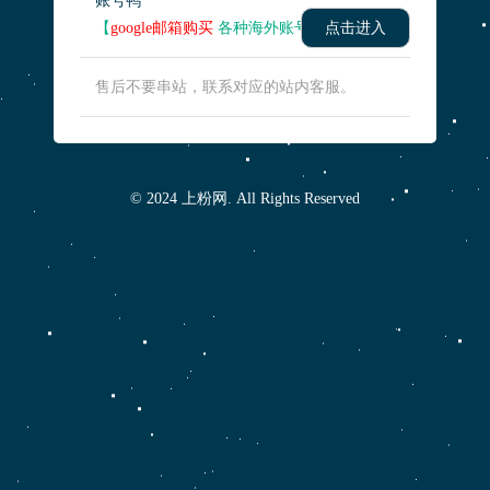
账号鸭
【
google邮箱购买
各种海外账号】
点击进入
售后不要串站，联系对应的站内客服。
© 2024 上粉网. All Rights Reserved